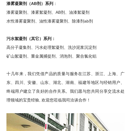
漆雾凝聚剂（AB剂）系列
：
漆雾凝聚剂、漆雾絮凝剂、AB剂、油漆絮凝剂
水性漆雾凝聚剂、油性漆雾凝聚剂、除漆剂ab剂
污水絮凝剂（其它）系列：
高分子凝集剂、污水处理絮凝剂、洗沙泥浆沉淀剂
矿山絮凝剂、重金属捕捉剂、消泡剂、聚合氯化铝
十几年来，我们凭借产品的质量与服务在江苏、浙江、上海、广
东、四川、安徽、山东、湖北、湖南、福建等地区与经销用户、
终端用户建立了良好的合作关系。我们愿与您共同分享交流水处
理领域的宝贵经验, 欢迎您莅临我司洽谈合作！