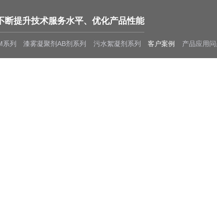
不断提升技术服务水平、优化产品性能
M系列
漆雾凝聚剂AB剂系列
污水絮凝剂系列
客户案例
产品应用问