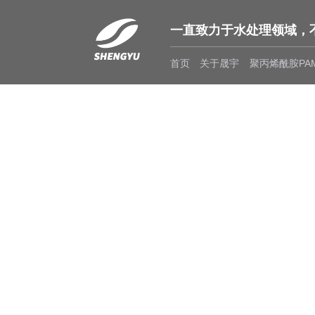
一直致力于水处理领域，
首页
关于晟宇
聚丙烯酰胺PA